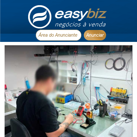
Área do Anunciante
Anunciar