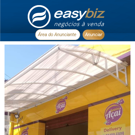
Área do Anunciante
Anunciar